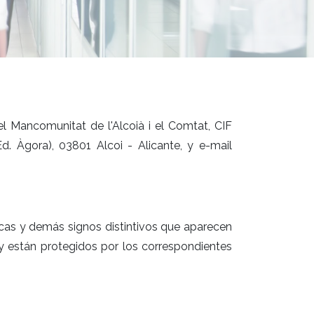
l Mancomunitat de l'Alcoià i el Comtat, CIF
. Àgora), 03801 Alcoi - Alicante, y e-mail
rcas y demás signos distintivos que aparecen
y están protegidos por los correspondientes