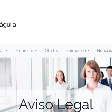
/as
Empresas
Ofertas
Formación
Noticias
Aviso Legal