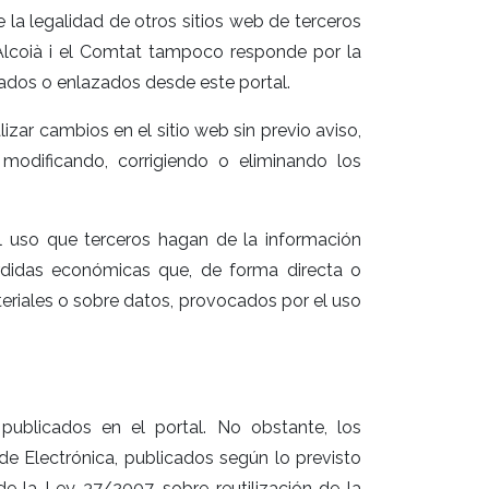
 la legalidad de otros sitios web de terceros
Alcoià i el Comtat tampoco responde por la
ulados o enlazados desde este portal.
izar cambios en el sitio web sin previo aviso,
modificando, corrigiendo o eliminando los
l uso que terceros hagan de la información
rdidas económicas que, de forma directa o
eriales o sobre datos, provocados por el uso
publicados en el portal. No obstante, los
e Electrónica, publicados según lo previsto
e la Ley 37/2007, sobre reutilización de la