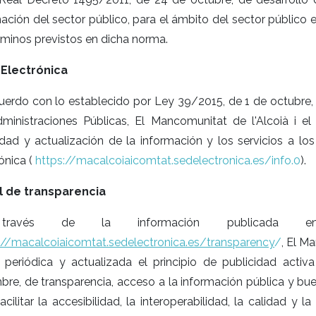
ación del sector público, para el ámbito del sector público 
rminos previstos en dicha norma.
Electrónica
uerdo con lo establecido por Ley 39/2015, de 1 de octubre
dministraciones Públicas, El Mancomunitat de l'Alcoià i el
idad y actualización de la información y los servicios a 
ónica (
https://macalcoiaicomtat.sedelectronica.es/info.0
).
l de transparencia
ravés de la información publicada en
://macalcoiaicomtat.sedelectronica.es/transparency
/
, El M
 periódica y actualizada el principio de publicidad acti
mbre, de transparencia, acceso a la información pública y 
acilitar la accesibilidad, la interoperabilidad, la calidad y 