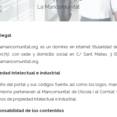
La Mancomunitat
 legal
amancomunitat.org, es un dominio en internet titularidad de
075I, con sede y domicilio social en C/ Sant Mateu, 3 (Ed
lamancomunitat.org.
edad intelectual e industrial
eño del portal y sus códigos fuente, así como los logos, ma
 mismo pertenecen al Mancomunitat de l'Alcoià i el Comtat 
os de propiedad intelectual e industrial.
nsabilidad de los contenidos