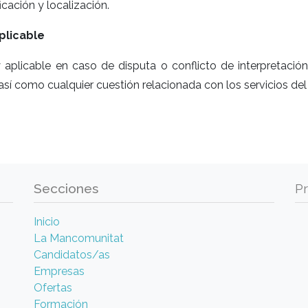
ficación y localización.
plicable
y aplicable en caso de disputa o conflicto de interpretaci
 así como cualquier cuestión relacionada con los servicios del 
Secciones
P
Inicio
La Mancomunitat
Candidatos/as
Empresas
Ofertas
Formación