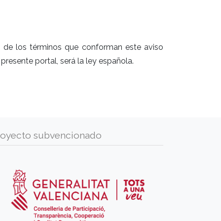
ón de los términos que conforman este aviso
presente portal, será la ley española.
royecto subvencionado