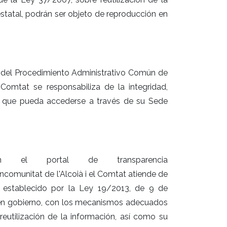
estatal, podrán ser objeto de reproducción en
, del Procedimiento Administrativo Común de
 Comtat se responsabiliza de la integridad,
los que pueda accederse a través de su Sede
 el portal de transparencia
ancomunitat de l'Alcoià i el Comtat atiende de
va establecido por la Ley 19/2013, de 9 de
buen gobierno, con los mecanismos adecuados
la reutilización de la información, así como su