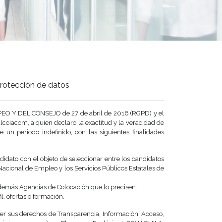
 Protección de datos
EO Y DEL CONSEJO de 27 de abril de 2016 (RGPD) y el
oiacom, a quien declaro la exactitud y la veracidad de
 un periodo indefinido, con las siguientes finalidades
didato con el objeto de seleccionar entre los candidatos
Nacional de Empleo y los Servicios Públicos Estatales de
 demás Agencias de Colocación que lo precisen.
, ofertas o formación.
rcer sus derechos de Transparencia, Información, Acceso,