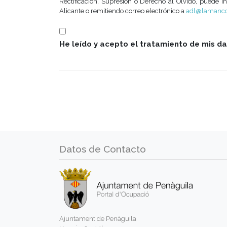
Rectificación, Supresión o Derecho al Olvido, puede ini
Alicante o remitiendo correo electrónico a
adl@lamanco
He leído y acepto el tratamiento de mis d
Datos de Contacto
Ajuntament de Penàguila