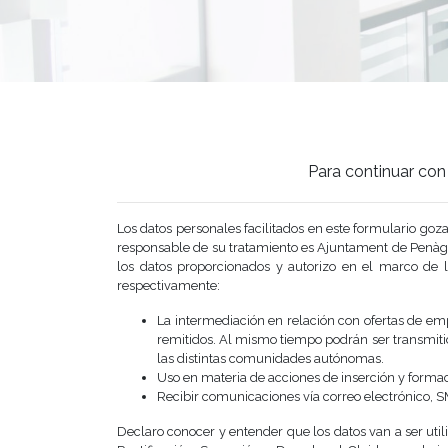
Para continuar con 
Los datos personales facilitados en este formulari
responsable de su tratamiento es Ajuntament de Penàgu
los datos proporcionados y autorizo en el marco de la
respectivamente:
La intermediación en relación con ofertas de emp
remitidos. Al mismo tiempo podrán ser transmitid
las distintas comunidades autónomas.
Uso en materia de acciones de inserción y forma
Recibir comunicaciones vía correo electrónico, S
Declaro conocer y entender que los datos van a ser util