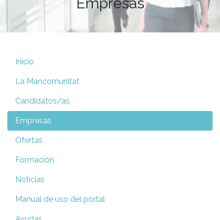
Empresas
Inicio
La Mancomunitat
Candidatos/as
Empresas
Ofertas
Formación
Noticias
Manual de uso del portal
Ayudas