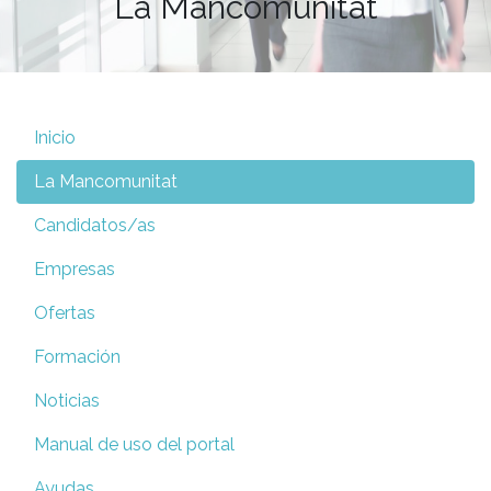
La Mancomunitat
Inicio
La Mancomunitat
Candidatos/as
Empresas
Ofertas
Formación
Noticias
Manual de uso del portal
Ayudas