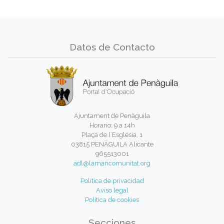
Datos de Contacto
Ajuntament de Penàguila
Horario: 9 a 14h
Plaça de l´Església, 1
03815 PENÀGUILA Alicante
965513001
adl@lamancomunitat.org
Política de privacidad
Aviso legal
Política de cookies
Secciones