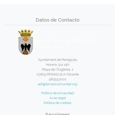
Datos de Contacto
Ajuntament de Penàguila
Horario: 9 a 14h
Plaça de l´Església, 1
03815 PENÀGUILA Alicante
965513001
adl@lamancomunitat.org
Política de privacidad
Aviso legal
Política de cookies
Secciones