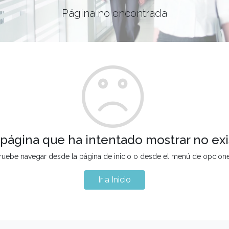
Página no encontrada
 página que ha intentado mostrar no exi
ruebe navegar desde la página de inicio o desde el menú de opcion
Ir a Inicio