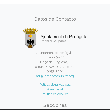
Datos de Contacto
Ajuntament de Penàguila
Horario: 9 a 14h
Plaça de l´Església, 1
03815 PENÀGUILA Alicante
965513001
adl@lamancomunitat.org
Política de privacidad
Aviso legal
Política de cookies
Secciones