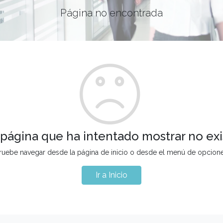
Página no encontrada
 página que ha intentado mostrar no exi
ruebe navegar desde la página de inicio o desde el menú de opcion
Ir a Inicio